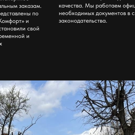
качества. Мы работаем офиц
льным заказам.
необходимых документов в с
едставлены по
законодательства.
Комфорт» и
становили свой
ременной и
х