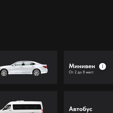
Минивен
От 2 до 8 мест
Автобус