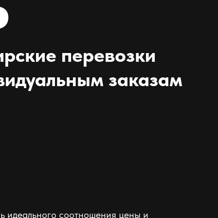
Р
рские перевозки
видуальным заказам
чь идеального соотношения цены и