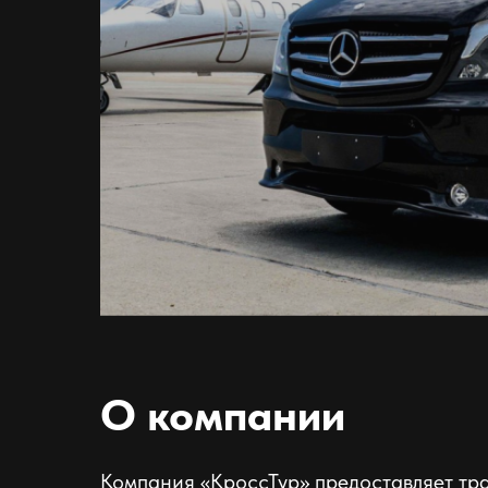
О компании
Компания «КроссТур» предоставляет тр